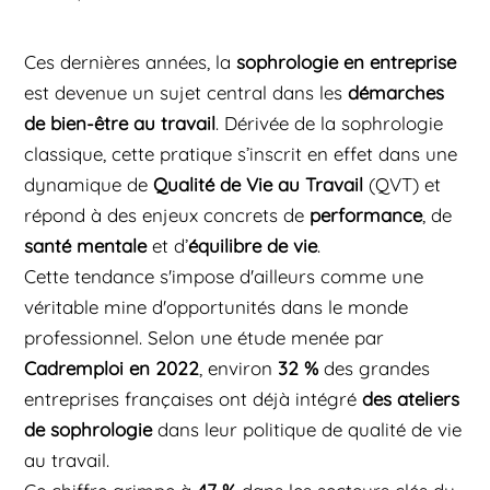
Ces dernières années, la
sophrologie en entreprise
est devenue un sujet central dans les
démarches
de bien-être au travail
. Dérivée de la sophrologie
classique, cette pratique s’inscrit en effet dans une
dynamique de
Qualité de Vie au Travail
(QVT) et
répond à des enjeux concrets de
performance
, de
santé mentale
et d’
équilibre de vie
.
Cette tendance s'impose d'ailleurs comme une
véritable mine d'opportunités dans le monde
professionnel. Selon une étude menée par
Cadremploi en 2022
, environ
32 %
des grandes
entreprises françaises ont déjà intégré
des ateliers
de sophrologie
dans leur politique de qualité de vie
au travail.
Ce chiffre grimpe à
47 %
dans les secteurs clés du