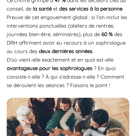
conseil, de
la santé
et
des services à la personne
.
Preuve de cet engouement global : si l’on inclut les
interventions ponctuelles (ateliers de rentrée,
journées bien-être, séminaires), plus de
60 %
des
DRH affirment avoir eu recours à un sophrologue
au cours des
deux dernières années
.
D’où vient-elle exactement et en quoi est-elle
avantageuse pour les sophrologues
? En quoi
consiste-t-elle ? À qui s’adresse-t-elle ? Comment
se déroulent les séances ? Faisons le point !