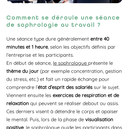
Comment se déroule une séance
de sophrologie au travail ?
Une séance type dure généralement
entre 40
minutes et 1 heure
, selon les objectifs définis par
l’entreprise et les participants.
En début de séance,
le sophrologue
présente le
thème du jour
(par exemple concentration, gestion
du stress, etc.) et fait un rapide échange pour
comprendre l’
état d’esprit des salariés
sur le sujet.
Viennent ensuite les
exercices de respiration et de
relaxation
qui peuvent se réaliser debout ou assis.
Ces derniers visent à détendre le corps et apaiser
le mental. Puis, lors de la phase de
visualisation
positive
, le sophrologue guide les participants dans