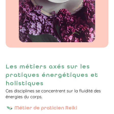
Les métiers axés sur les
pratiques énergétiques et
holistiques
Ces disciplines se concentrent sur la fluidité des
énergies du corps.
Métier de praticien Reiki