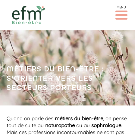
MENU
MÉTIERS DU BIEN-ÊTRE :
S'ORIENTER VERS LES
SECTEURS PORTEURS
Quand on parle des
métiers du bien-être
, on pense
tout de suite au
naturopathe
ou au
sophrologue
.
Mais ces professions incontournables ne sont pas