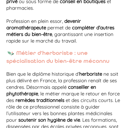
privé
ou sous forme de
conseil en boutiques
et
pharmacies.
Profession en plein essor,
devenir
aromathérapeute
permet de
compléter d’autres
métiers du bien-être
, garantissant une insertion
rapide sur le marché du travail.
Métier d’herboriste : une
spécialisation du bien-être méconnu
Bien que le diplôme historique d’
herboriste
ne soit
plus délivré en France, la profession renaît de ses
cendres. Désormais appelé
conseiller en
phytothérapie
, le métier marque le retour en force
des
remèdes traditionnels
et des circuits courts. Le
rôle de ce professionnel consiste à guider
l’utilisateur vers les bonnes plantes médicinales
pour
soutenir son hygiène de vie
. Les formations,
dispensées par des écoles privées reconnues, sont