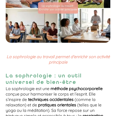
La sophrologie au travail permet d'enrichir son activité
principale
La sophrologie : un outil
universel de bien-être
La sophrologie est une
méthode psychocorporelle
conçue pour harmoniser le corps et l’esprit. Elle
s’inspire de
techniques occidentales
(comme la
relaxation) et de
pratiques orientales
(telles que le
yoga ou la méditation). Sa force repose sur un
triptyque simple et accessible à tous : la
respiration