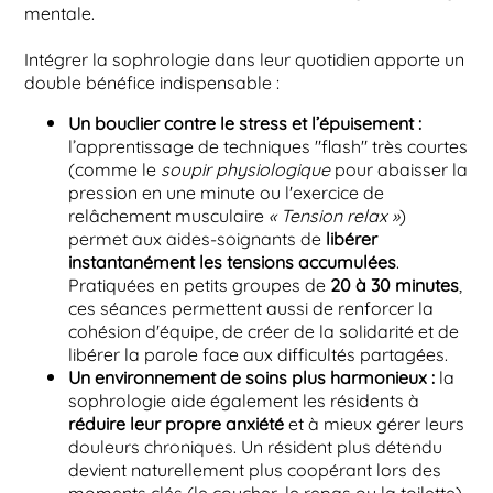
mentale.
Intégrer la sophrologie dans leur quotidien apporte un
double bénéfice indispensable :
Un bouclier contre le stress et l’épuisement :
l’apprentissage de techniques "flash" très courtes
(comme le
soupir physiologique
pour abaisser la
pression en une minute ou l'exercice de
relâchement musculaire
« Tension relax »
)
permet aux aides-soignants de
libérer
instantanément les tensions accumulées
.
Pratiquées en petits groupes de
20 à 30 minutes
,
ces séances permettent aussi de renforcer la
cohésion d'équipe, de créer de la solidarité et de
libérer la parole face aux difficultés partagées.
Un environnement de soins plus harmonieux :
la
sophrologie aide également les résidents à
réduire leur propre anxiété
et à mieux gérer leurs
douleurs chroniques. Un résident plus détendu
devient naturellement plus coopérant lors des
moments clés (le coucher, le repas ou la toilette).