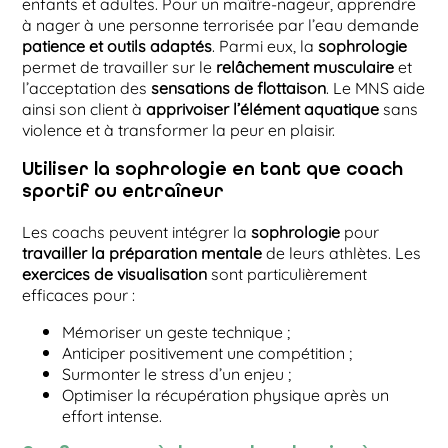
enfants et adultes. Pour un maître-nageur, apprendre
à nager à une personne terrorisée par l’eau demande
patience et outils adaptés
. Parmi eux, la
sophrologie
permet de travailler sur le
relâchement musculaire
et
l’acceptation des
sensations de flottaison
. Le MNS aide
ainsi son client à
apprivoiser l’élément aquatique
sans
violence et à transformer la peur en plaisir.
Utiliser la sophrologie en tant que coach
sportif ou entraîneur
Les coachs peuvent intégrer la
sophrologie
pour
travailler la préparation mentale
de leurs athlètes. Les
exercices de visualisation
sont particulièrement
efficaces pour :
Mémoriser un geste technique ;
Anticiper positivement une compétition ;
Surmonter le stress d’un enjeu ;
Optimiser la récupération physique après un
effort intense.​