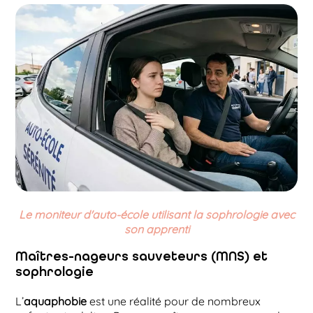
Le moniteur d'auto-école utilisant la sophrologie avec
son apprenti
Maîtres-nageurs sauveteurs (MNS) et
sophrologie
L’
aquaphobie
est une réalité pour de nombreux