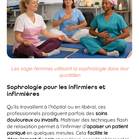
Les sage-femmes utilisant la sophrologie dans leur
quotidien
Sophrologie pour les infirmiers et
infirmières
Qu’ils travaillent à l’hôpital ou en libéral, ces
professionnels prodiguent parfois des
soins
douloureux ou invasifs
. Maîtriser des techniques flash
de relaxation permet à l’infirmier d’
apaiser un patient
paniqué
en quelques minutes. Cela
facilite le
déroulement du soin
et améliore considérablement le