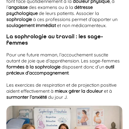
font face quotidiennement à la
douleur physique
, à
l’
angoisse
des examens ou à la
détresse
psychologique
de leurs patients. Associer la
sophrologie
à ces professions permet d’apporter un
soulagement immédiat
et non médicamenteux.
La sophrologie au travail : les sage-
femmes
Pour une future maman, l’accouchement suscite
autant de joie que d’appréhension. Les sage-femmes
formées à la sophrologie
disposent donc d’un
outil
précieux d’accompagnement
.
Les exercices de respiration et de projection positive
aident effectivement à
mieux gérer la douleur
et à
surmonter l’anxiété
du jour J.